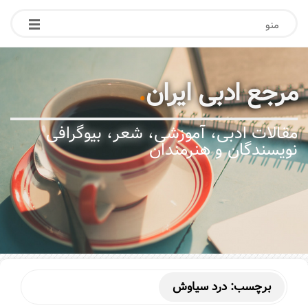
منو
مرجع ادبی ایران
.
مقالات ادبی، آموزشی، شعر، بیوگرافی
نویسندگان و هنرمندان
برچسب:
درد سیاوش