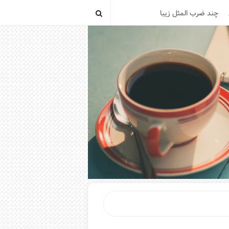
چند ضرب المثل زیبا