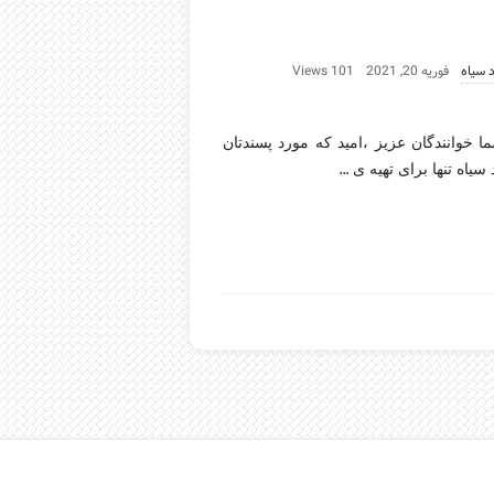
 سیاه
فوریه 20, 2021
101 Views
ا خوانندگان عزیز ،امید که مورد پسندتان
…
سیاه تنها برای تهیه ی