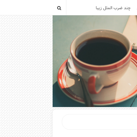
چند ضرب المثل زیبا