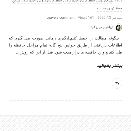
Tags
بهترین روش حفظ کردن
,
حفظ کردن
,
حفظ کردن دروس
,
حفظ کردن سریع
,
حفظ کردن مطالب
سپتامبر 13, 2020
161 Views
Leave a comment
ابراهیم کیان فرد
چگونه مطالب را حفظ کنیم.ادگیری زمانی صورت می گیرد که
اطلاعات دریافتی از طریق حواس پنج گانه تمام مراحل حافظه را
…
طی کند و وارد حافظه ی دراز مدت شود. قبل از این که روش
بیشتر بخوانید