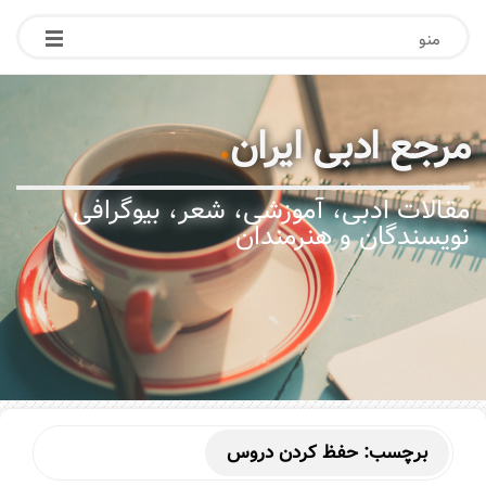
منو
مرجع ادبی ایران
.
مقالات ادبی، آموزشی، شعر، بیوگرافی
نویسندگان و هنرمندان
برچسب:
حفظ کردن دروس