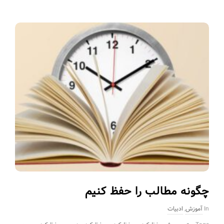
چگونه مطالب را حفظ کنیم
In
آموزش
,
ادبیات