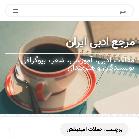
منو
مرجع ادبی ایران
.
مقالات ادبی، آموزشی، شعر، بیوگرافی
نویسندگان و هنرمندان
برچسب:
جملات امیدبخش