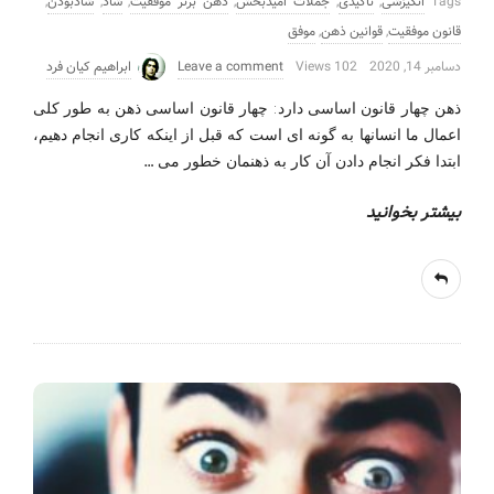
Tags
انگیزشی
,
تاکیدی
,
جملات امیدبخش
,
ذهن برتر موفقیت
,
شاد
,
شادبودن
,
قانون موفقیت
,
قوانین ذهن
,
موفق
دسامبر 14, 2020
102 Views
Leave a comment
ابراهیم کیان فرد
ذهن چهار قانون اساسی دارد: چهار قانون اساسی ذهن به طور کلی
اعمال ما انسانها به گونه ای است که قبل از اینکه کاری انجام دهیم،
…
ابتدا فکر انجام دادن آن کار به ذهنمان خطور می
بیشتر بخوانید