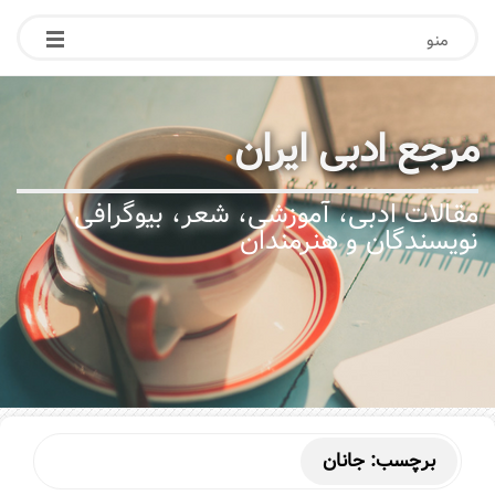
منو
مرجع ادبی ایران
.
مقالات ادبی، آموزشی، شعر، بیوگرافی
نویسندگان و هنرمندان
برچسب:
جانان