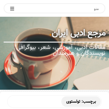
منو
مرجع ادبی ایران
.
مقالات ادبی، آموزشی، شعر، بیوگرافی
نویسندگان و هنرمندان
برچسب:
تولستوی