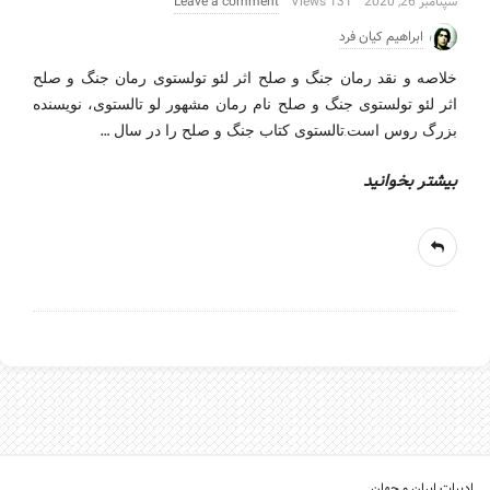
سپتامبر 26, 2020
131 Views
Leave a comment
ابراهیم کیان فرد
خلاصه و نقد رمان جنگ و صلح اثر لئو تولستوی رمان جنگ و صلح
اثر لئو تولستوی جنگ و صلح نام رمان مشهور لو تالستوی، نویسنده
…
بزرگ روس است.تالستوی کتاب جنگ و صلح را در سال
بیشتر بخوانید
ادبیات ایران و جهان