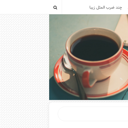
چند ضرب المثل زیبا