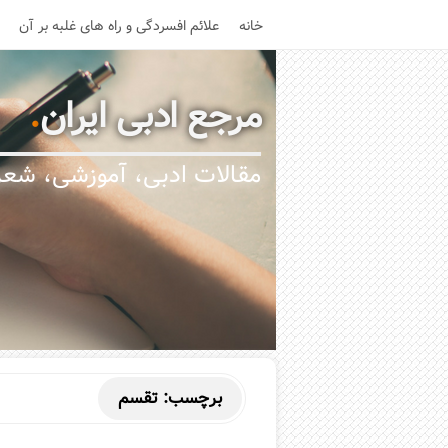
خانه
علائم افسردگی و راه های غلبه بر آن
مرجع ادبی ایران
.
مقالات ادبی، آموزشی، شعر،
برچسب:
تقسم