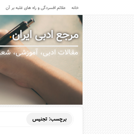
خانه
علائم افسردگی و راه های غلبه بر آن
مرجع ادبی ایران
.
مقالات ادبی، آموزشی، شعر،
برچسب:
تجنیس