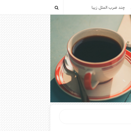
چند ضرب المثل زیبا