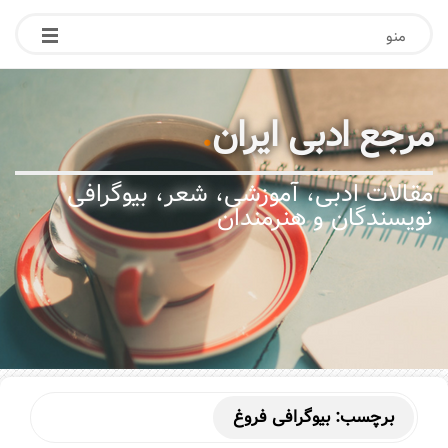
منو
مرجع ادبی ایران
.
مقالات ادبی، آموزشی، شعر، بیوگرافی
نویسندگان و هنرمندان
برچسب:
بیوگرافی فروغ