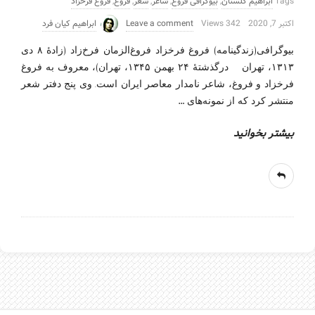
Tags
ابراهیم گلستان
,
بیوگرافی فروغ
,
شاعر
,
شعر
,
فروغ
,
فروغ فرخزاد
اکتبر 7, 2020
342 Views
Leave a comment
ابراهیم کیان فرد
بیوگرافی(زندگینامه) فروغ فرخزاد فروغ‌الزمان فرخ‌زاد (زادهٔ ۸ دی
۱۳۱۳، تهران — درگذشتهٔ ۲۴ بهمن ۱۳۴۵، تهران)، معروف به فروغ
فرخزاد و فروغ، شاعر نامدار معاصر ایران است. وی پنج دفتر شعر
…
منتشر کرد که از نمونه‌های
بیشتر بخوانید