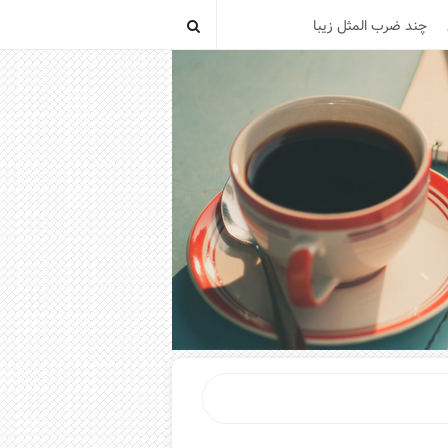
چند ضرب المثل زیبا