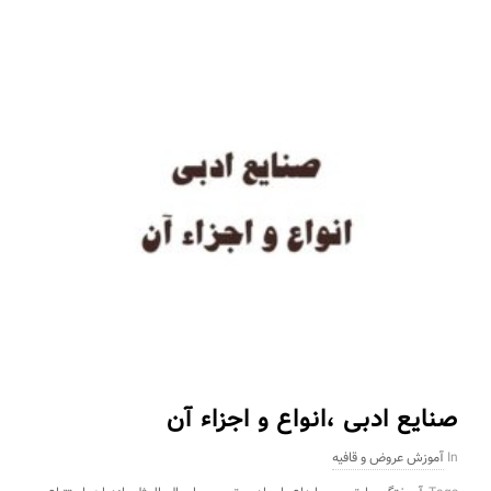
صنایع ادبی ،انواع و اجزاء آن
In
آموزش عروض و قافیه