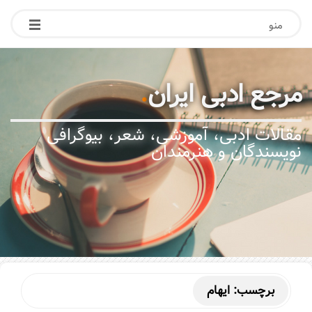
منو
مرجع ادبی ایران
.
مقالات ادبی، آموزشی، شعر، بیوگرافی
نویسندگان و هنرمندان
برچسب:
ایهام