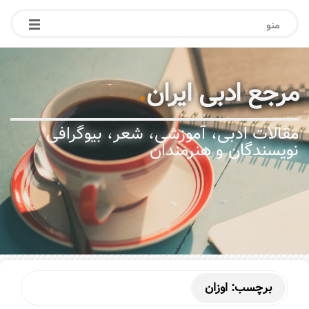
منو
مرجع ادبی ایران
.
مقالات ادبی، آموزشی، شعر، بیوگرافی
نویسندگان و هنرمندان
برچسب:
اوزان