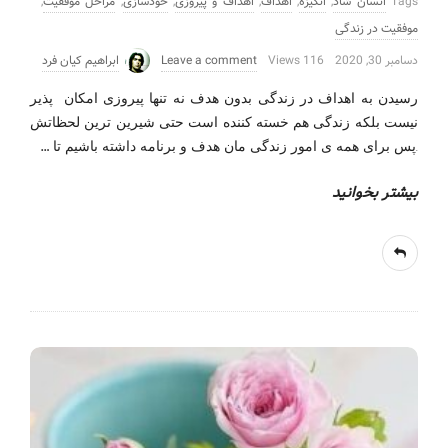
Tags
انسان شاد
,
انگیزه
,
اهداف
,
اهداف و پیروزی
,
خودسازی
,
مراحل موفقیت
,
موفقیت در زندگی
دسامبر 30, 2020
116 Views
Leave a comment
ابراهیم کیان فرد
رسیدن به اهداف در زندگی بدون هدف نه تنها پیروزی امکان پذیر
نیست بلکه زندگی هم خسته کننده است حتی شیرین ترین لحظاتش
…
.پس برای همه ی امور زندگی مان هدف و برنامه داشته باشیم تا
بیشتر بخوانید