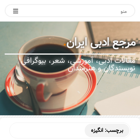
منو
مرجع ادبی ایران
.
مقالات ادبی، آموزشی، شعر، بیوگرافی
نویسندگان و هنرمندان
برچسب:
انگیزه