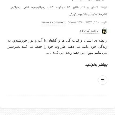
Tags
انسان و کتاب،تاثیر کتاب،چگونه کتاب بخوانیم،چه کتابی بخوانیم
,
کتاب،کتابخوانی،ماکسیم_گورکی
آگوست 15, 2021
129 Views
Leave a comment
ابراهیم کیان فرد
رابطه ی انسان و کتاب گل ها و گیاهان با آب و نور خورشیدو… به
زندگی خود ادامه می دهند ،طراوت خود را حفظ می کنند ،سرسبز
…
می مانند میوه می دهند رشد می کنند تا
بیشتر بخوانید