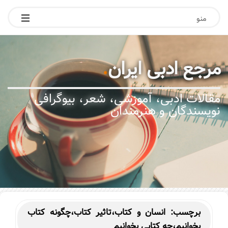
منو
مرجع ادبی ایران
.
مقالات ادبی، آموزشی، شعر، بیوگرافی
نویسندگان و هنرمندان
برچسب:
انسان و کتاب،تاثیر کتاب،چگونه کتاب
بخوانیم،چه کتابی بخوانیم