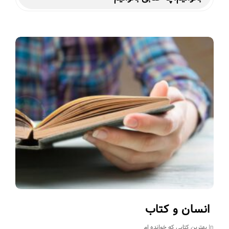
انسان و کتاب
In
بهترین کتابی که خوانده ام