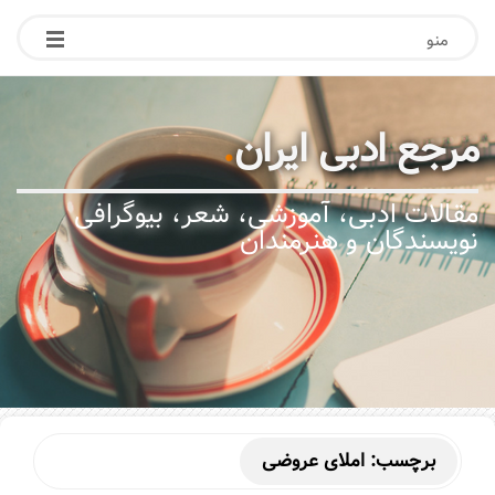
منو
مرجع ادبی ایران
.
مقالات ادبی، آموزشی، شعر، بیوگرافی
نویسندگان و هنرمندان
برچسب:
املای عروضی