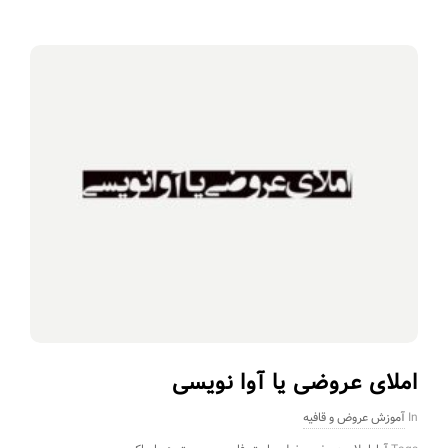
املای عروضی یا آوا نویسی
In
آموزش عروض و قافیه