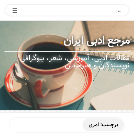
منو
مرجع ادبی ایران
.
مقالات ادبی، آموزشی، شعر، بیوگرافی
نویسندگان و هنرمندان
برچسب:
امری