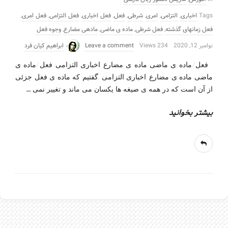
Tags
اخباری
,
التزامی
,
امری
,
شرطی
,
فعل
,
فعل اخباری
,
فعل التزامی
,
فعل امری
,
فعل زمانهای گذشته
,
فعل شرطی
,
ماده ی ماضی
,
مادهی مضارع
,
وجوه فعل
نوامبر 12, 2020
234 Views
Leave a comment
ابراهیم کیان فرد
فعل/ماده ی ماضی ماده ی مضارع-اخباری التزامی فعل/ماده ی
ماضی ماده ی مضارع-اخباری التزامی .گفتیم که ماده ی فعل جزئی
…
از آن است که در همه ی صیغه ها یکسان می ماند و تغییر نمی
بیشتر بخوانید