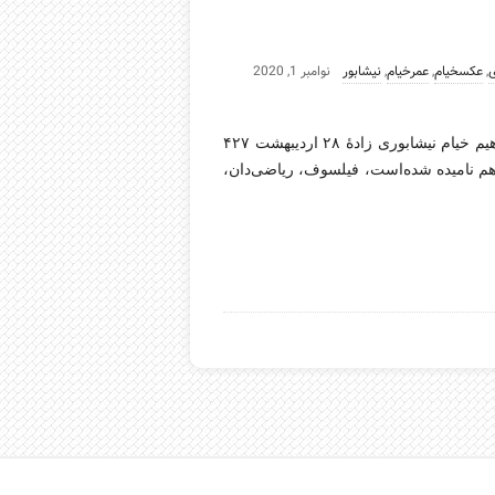
ی
,
عکسخیام
,
عمرخیام
,
نیشابور
نوامبر 1, 2020
اشعار و رباعیات زیبای خیام نیشابوری غیاث‌الدین ابوالفتح عُمَر بن ابراهیم خیام نیشابوری زادهٔ ۲۸ اردیبهشت ۴۲۷
هم نامیده شده‌است، فیلسوف، ریاضی‌دان،