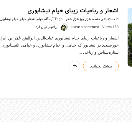
اشعار و رباعیات زیبای خیام نیشابوری
In
دسته‌بندی نشده
,
هزار روز هزار شعر
Tags
آرامگاه خیام
,
اشعار خیام
,
خیام نیشابور
150 Views
Leave a comment
ابراهیم کیان فرد
خورشیدی در نیشابور که خیامی و خیام نیشابوری و خیامی النیسابوری 
…
ستاره‌شناس و رباعی
بیشتر بخوانید