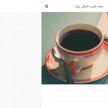
چند ضرب المثل زیبا