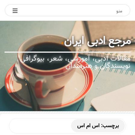
منو
مرجع ادبی ایران
.
مقالات ادبی، آموزشی، شعر، بیوگرافی
نویسندگان و هنرمندان
برچسب:
اس ام اس