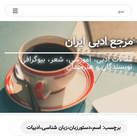
منو
مرجع ادبی ایران
.
مقالات ادبی، آموزشی، شعر، بیوگرافی
نویسندگان و هنرمندان
برچسب:
اسم،دستورزبان،زبان شناسی،ادبیات