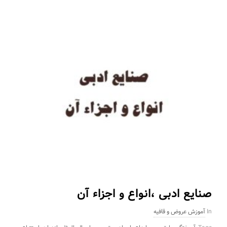
صنایع ادبی ،انواع و اجزاء آن
In
آموزش عروض و قافیه