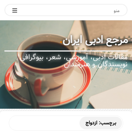
منو
مرجع ادبی ایران
.
مقالات ادبی، آموزشی، شعر، بیوگرافی
نویسندگان و هنرمندان
برچسب:
ازدواج