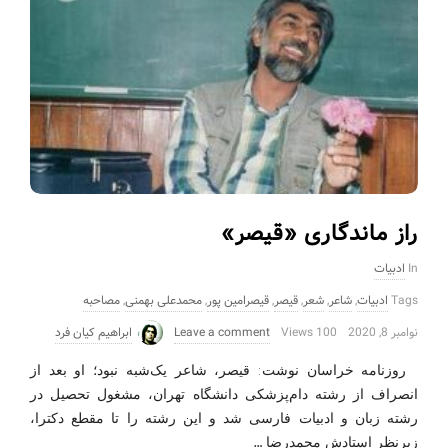
راز ماندگاری «قیصر»
In
ادبیات
Tags
ادبیات
,
شاعر
,
شعر
,
قیصر
,
قیصرامین پور
,
محمدعلی بهمنی
,
مصاحبه
نوامبر 8, 2020
100 Views
Leave a comment
ابراهیم کیان فرد
روزنامه خراسان نوشت: قیصر، شاعر یک‌شبه نبود؛ او بعد از
انصراف از رشته دام‌پزشکی دانشگاه تهران، مشغول تحصیل در
رشته زبان و ادبیات فارسی شد و این رشته را تا مقطع دکترا،
…
زیرنظر استادش محمدرضا