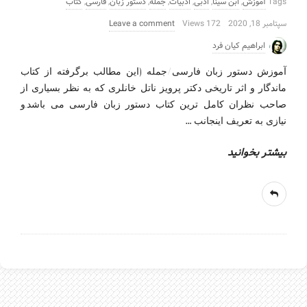
Tags
آموزش
,
ابن سینا
,
ادبی
,
ادبیات
,
جمله
,
دستور زبان
,
فارسی
,
کتاب
سپتامبر 18, 2020
172 Views
Leave a comment
ابراهیم کیان فرد
آموزش دستور زبان فارسی/جمله (این مطالب برگرفته از کتاب
ماندگار و اثر تاریخی دکتر پرویز ناتل خانلری که به نظر بسیاری از
صاحب نظران کامل ترین کتاب دستور زبان فارسی می باشد.و
…
نیازی به تعریف اینجانب
بیشتر بخوانید