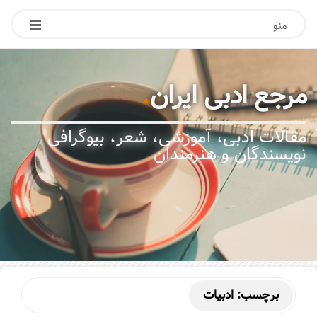
منو
مرجع ادبی ایران
.
مقالات ادبی، آموزشی، شعر، بیوگرافی
نویسندگان و هنرمندان
برچسب:
ادبیات