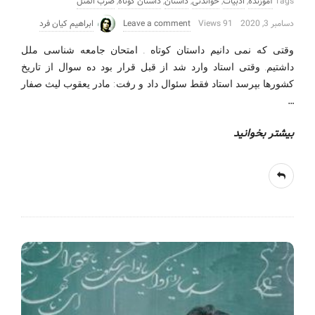
Tags
آموزنده
,
ادبیات
,
خواندنی
,
داستان
,
داستان کوتاه
,
ضرب المثل
دسامبر 3, 2020
91 Views
Leave a comment
ابراهیم کیان فرد
وقتی که نمی دانیم داستان کوتاه . امتحان جامعه شناسی ملل
داشتیم. وقتی استاد وارد شد از قبل قرار بود ده سوال از تاریخ
کشورها بپرسد استاد فقط سئوال داد و رفت: مادر یعقوب لیث صفار
…
بیشتر بخوانید