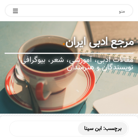
منو
مرجع ادبی ایران
.
مقالات ادبی، آموزشی، شعر، بیوگرافی
نویسندگان و هنرمندان
برچسب:
ابن سینا