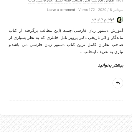
Tags
آموزش
,
ابن سینا
,
ادبی
,
ادبیات
,
جمله
,
دستور زبان
,
فارسی
,
کتاب
سپتامبر 18, 2020
172 Views
Leave a comment
ابراهیم کیان فرد
آموزش دستور زبان فارسی/جمله (این مطالب برگرفته از کتاب
ماندگار و اثر تاریخی دکتر پرویز ناتل خانلری که به نظر بسیاری از
صاحب نظران کامل ترین کتاب دستور زبان فارسی می باشد.و
…
نیازی به تعریف اینجانب
بیشتر بخوانید