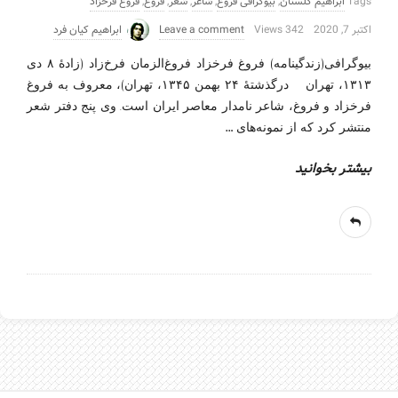
Tags
ابراهیم گلستان
,
بیوگرافی فروغ
,
شاعر
,
شعر
,
فروغ
,
فروغ فرخزاد
اکتبر 7, 2020
342 Views
Leave a comment
ابراهیم کیان فرد
بیوگرافی(زندگینامه) فروغ فرخزاد فروغ‌الزمان فرخ‌زاد (زادهٔ ۸ دی
۱۳۱۳، تهران — درگذشتهٔ ۲۴ بهمن ۱۳۴۵، تهران)، معروف به فروغ
فرخزاد و فروغ، شاعر نامدار معاصر ایران است. وی پنج دفتر شعر
…
منتشر کرد که از نمونه‌های
بیشتر بخوانید