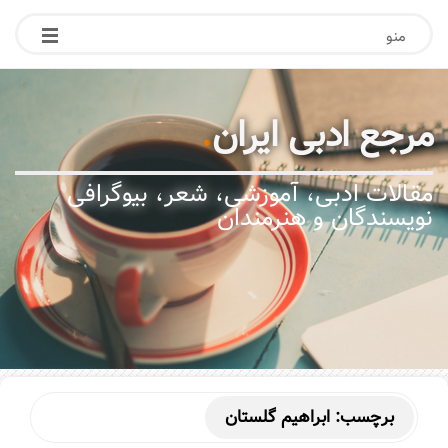
منو
مرجع ادبی ایران
.
مقالات ادبی، آموزشی، شعر، بیوگرافی
نویسندگان و هنرمندان
برچسب:
ابراهیم گلستان