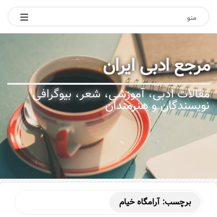
منو
مرجع ادبی ایران
.
مقالات ادبی، آموزشی، شعر، بیوگرافی
نویسندگان و هنرمندان
برچسب:
آرامگاه خیام