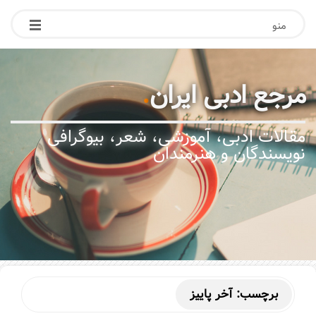
منو
مرجع ادبی ایران
.
مقالات ادبی، آموزشی، شعر، بیوگرافی
نویسندگان و هنرمندان
برچسب:
آخر پاییز