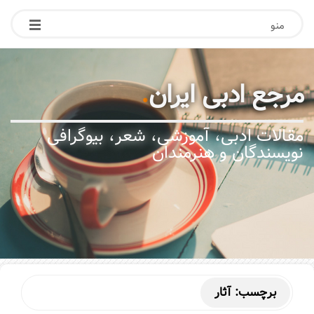
منو
مرجع ادبی ایران
.
مقالات ادبی، آموزشی، شعر، بیوگرافی
نویسندگان و هنرمندان
برچسب:
آثار