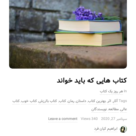
کتاب هایی که باید خواند
In
هر روز یک کتاب
Tags
آثار
,
اثر
,
بهترین کتاب
,
داستان
,
رمان
,
کتاب
,
کتاب باارزش
,
کتاب خوب
,
کتاب
عالی
,
مطالعه
,
نویسندگان
سپتامبر 27, 2020
340 Views
Leave a comment
ابراهیم کیان فرد