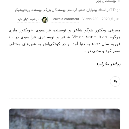
In
نویسندگان برتر
Tags
آثار
,
استاد
,
بینوایان
,
شاعر
,
فرانسه
,
نویسندگان بزرگ
,
نویسنده
,
ویکتورهوگو
اکتبر 5, 2020
230 Views
Leave a comment
ابراهیم کیان فرد
معرفی ویکتور هوگو شاعر و نویسنده فرانسوی «ویکتور ماری
هوگو» Victor Marie Hugo شاعر و نویسنده‌ی فرانسوی در 26
فوریه سال 1802 به دنیا آمد. او در کودکی‌اش به شهرهای مختلف
…
سفر کرد و مدتی در
بیشتر بخوانید