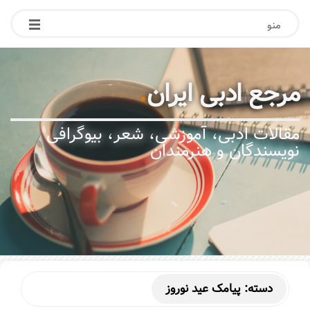
منو
مرجع ادبی ایران
.
مقالات ادبی، آموزشی، شعر، بیوگرافی
نویسندگان و هنرمندان
دسته:
پیامک عید نوروز