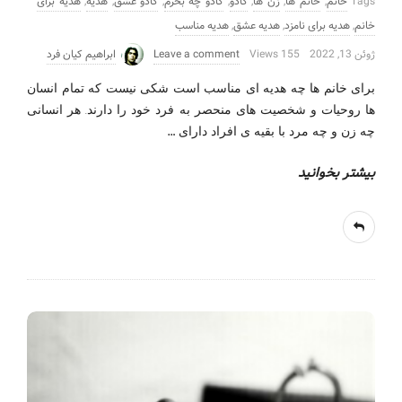
Tags
خانم
,
خانم ها
,
زن ها
,
کادو
,
کادو چه بخرم
,
کادو عشق
,
هدیه
,
هدیه برای
خانم
,
هدیه برای نامزد
,
هدیه عشق
,
هدیه مناسب
ژوئن 13, 2022
155 Views
Leave a comment
ابراهیم کیان فرد
برای خانم ها چه هدیه ای مناسب است شکی نیست که تمام انسان
ها روحیات و شخصیت های منحصر به فرد خود را دارند. هر انسانی
…
چه زن و چه مرد با بقیه ی افراد دارای
بیشتر بخوانید