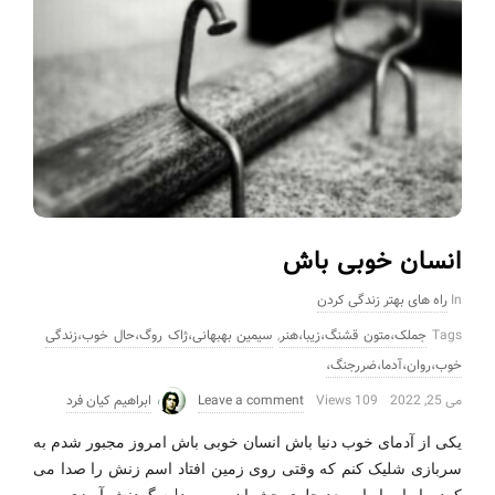
انسان خوبی باش
In
راه های بهتر زندگی کردن
Tags
جملک،متون قشنگ،زیبا،هنر
,
سیمین بهبهانی،ژاک روگ،حال خوب،زندگی
خوب،روان،آدما،ضررجنگ،
می 25, 2022
109 Views
Leave a comment
ابراهیم کیان فرد
یکی از آدمای خوب دنیا باش انسان خوبی باش امروز مجبور شدم به
سربازی شلیک کنم که وقتی روی زمین افتاد اسم زنش را صدا می