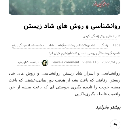
روانشناسی و روش های شاد زیستن
In
راه های بهتر زندگی کردن
Tags
زندگی شاد،روانشناسی،شاد،چگونه شاد باشیم،ضدافسردگی،رفع
افسردگی،خستگی روحی،انسان شاد،ابراهیم کیان فرد
می 24, 2022
115 Views
Leave a comment
ابراهیم کیان فرد
روانشناسی و اسرار شاد زیستن روانشناسی و روش های شاد
زیستن. رفاقتی که باعث بشه از هدفت دور بمانی،عشقی که باعث
میشه خودت را نادیده بگیری ،دوستی ای که باعث میشه از خود
…
واقعیت فاصله بگیری،اکیپی
بیشتر بخوانید