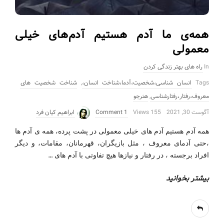
همه‌ی ما آدم هستیم آدم‌های خیلی
معمولی
In
راه های بهتر زندگی کردن
Tags
انسان شناسی،شخصیت،آدما،شناخت انسان،
,
شناخت شخصیت های
معروف،رفتار،رفتارشناسی
,
هنرجو
آگوست 30, 2021
155 Views
1 Comment
ابراهیم کیان فرد
همه آدم هستیم آدم های خیلی معمولی در پشت پرده، همه ی آدم ها
،حتی آدمای معروف ، مثل بازیگران، قهرمانان، مقامات، و دیگر
…
افراد برجسته ، در رفتار و نیازها هیچ تفاوتی با آدم های
بیشتر بخوانید