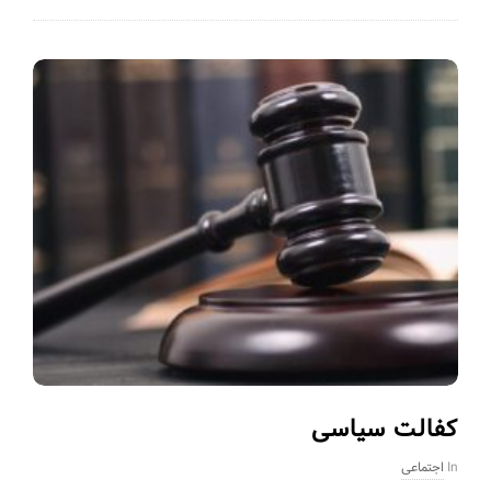
کفالت سیاسی
In
اجتماعی