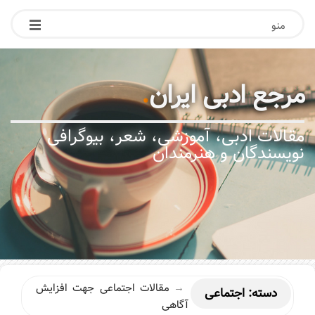
منو
مرجع ادبی ایران
.
مقالات ادبی، آموزشی، شعر، بیوگرافی
نویسندگان و هنرمندان
→
مقالات اجتماعی جهت افزایش
دسته:
اجتماعی
آگاهی