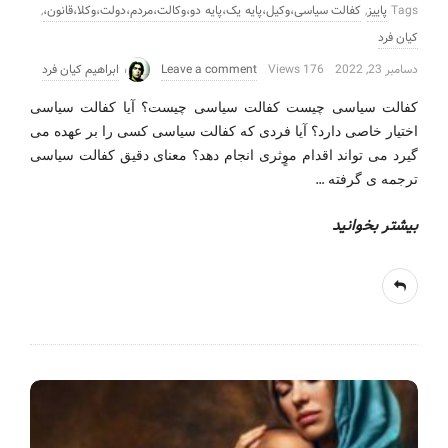
Tags
پاییز
,
کفالت سیاسی،وکیل،پایه یک،پایه دو،وکالت،مردم،دولت،وکلا،قانون،
,
کیان فرد
دسامبر 23, 2022
176 Views
Leave a comment
ابراهیم کیان فرد
کفالت سیاسی چیست کفالت سیاسی چیست؟ آیا کفالت سیاسی
اختیار خاصی دارد؟ آیا فردی که کفالت سیاسی کسی را بر عهده می
گیرد می تواند اقدام موٍثری انجام دهد؟ معنای دقیق کفالت سیاسی
…
ترجمه ی گرفته
بیشتر بخوانید