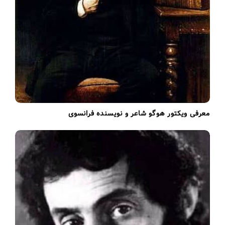
معرفی ویکتور هوگو شاعر و نویسنده فرانسوی