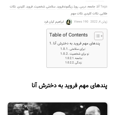
Tags
آنا
,
جامعه
,
درس
,
رویا
,
زیگموندفروید
,
سلامتی
,
شخصیت
,
فروید
,
کلیدی
,
نکات
طلایی
,
نکات کلیدی
,
نکات مهم
ژوئن 4, 2022
190 Views
ابراهیم کیان فرد
Table of Contents
پندهای مهم فروید به دخترش آنا
برای سلامتی:
و برای شخصیت:
جامعه:
زندگی:
پندهای مهم فروید به دخترش آنا