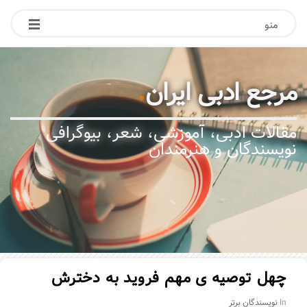
منو
مرجع ادبی ایران
.
مقالات ادبی، آموزشی، شعر، بیوگرافی
نویسندگان و هنرمندان
چهل توصیه ی مهم فروید به دخترش
In
نویسندگان برتر