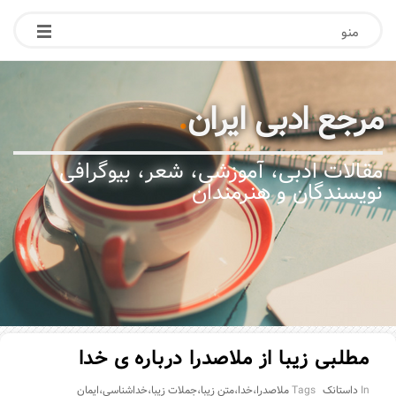
منو
مرجع ادبی ایران
.
مقالات ادبی، آموزشی، شعر، بیوگرافی
نویسندگان و هنرمندان
مطلبی زیبا از ملاصدرا درباره ی خدا
In
داستانک
Tags
ملاصدرا،خدا،متن زیبا،جملات زیبا،خداشناسی،ایمان