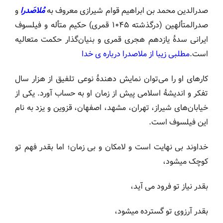
صدرالدین محمد بن ابراهیم قوام شیرازی معروف به
مُلاصَدرا
و
صدرالمتألهین (درگذشته ۱۰۴۵ قمری) حکیم متأله و فیلسوف
ایرانی سدهٔ یازدهم هجری قمری و بنیان‌گذار حکمت متعالیه
است.
مطلبی زیبا از ملاصدرا درباره ی خدا
کارهای او را می‌توان نمایش دهندهٔ نوعی تلفیق از هزار سال
تفکر و اندیشهٔ اسلامی پیش از زمان او به حساب آورد. یکی از
خیابان‌های شیراز، تهران، مشهد، اصفهان، قزوین و یزد به نام
این فیلسوف است.
خداوند بی نهایت است و لامکان و بی زمان؛ اما بقدر فهم تو
کوچک میشود،
بقدر نیاز تو فرود می آید،
بقدر آرزوی تو گسترده میشود،