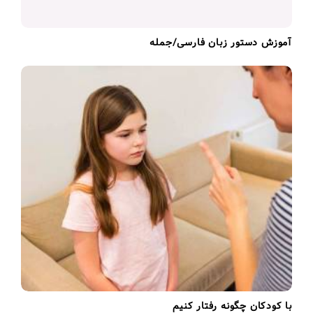
آموزش دستور زبان فارسی/جمله
با کودکان چگونه رفتار کنیم