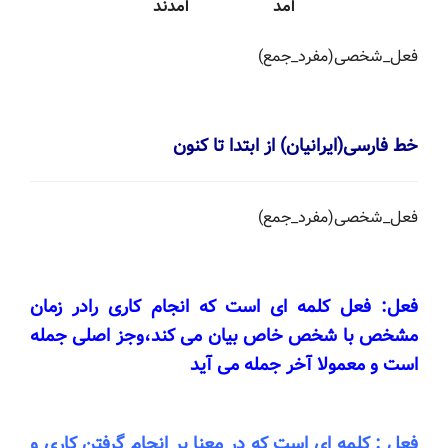
آمد آمدند
فعل_شخصی(مفرد_جمع)
خط فارسی(ایرانیان) از ابتدا تا کنون
فعل_شخصی(مفرد_جمع)
فعل: فعل کلمه ای است که انجام کاری رادر زمان
مشخص با شخص خاص بیان می کند،وجز اصلی جمله
است و معمولا آخر جمله می آید
فعل : کلمه ای است که در معنا بر انجام گرفتن کاری و