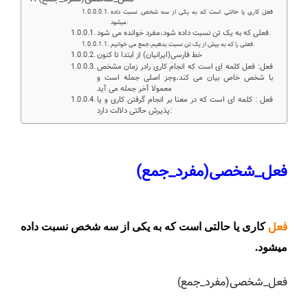
فعل کاری یا حالتی است که به یکی از سه شخص نسبت داده
میشود.
فعلی که به یک تن نسبت داده شود،مفرد خوانده می شود.
فعلی را که به بیش از یک تن نسبت بدهیم،جمع می خوانیم.
خط فارسی(ایرانیان) از ابتدا تا کنون
فعل: فعل کلمه ای است که انجام کاری رادر زمان مشخص
با شخص خاص بیان می کند،وجز اصلی جمله است و
معمولا آخر جمله می آید
فعل : کلمه ای است که در معنا بر انجام گرفتن کاری و یا
پذیرش حالتی دلالت دارد:
فعل_شخصی(مفرد_جمع)
فعل
کاری یا حالتی است که به یکی از سه شخص نسبت داده
میشود.
فعل_شخصی(مفرد_جمع)