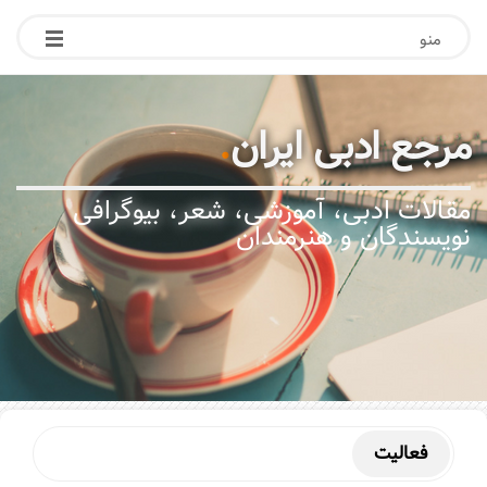
منو
مرجع ادبی ایران
.
مقالات ادبی، آموزشی، شعر، بیوگرافی
نویسندگان و هنرمندان
فعاليت