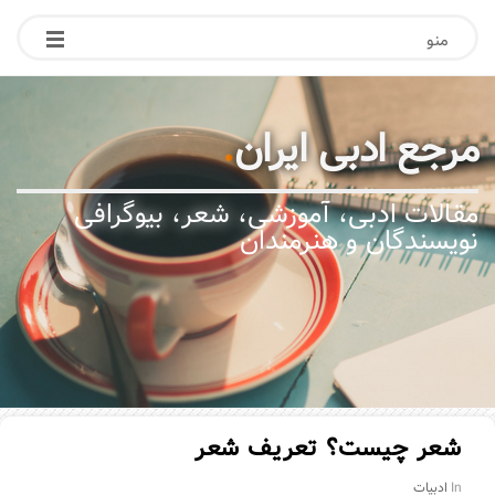
منو
مرجع ادبی ایران
.
مقالات ادبی، آموزشی، شعر، بیوگرافی
نویسندگان و هنرمندان
شعر چیست؟ تعریف شعر
In
ادبیات