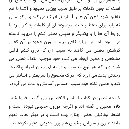
به شمار می رود و لذتی که از آن حاصل می شود نتیجه ی آن
است که چون کلمات بر طبق ضرب ووزنی معهود و آشنا با هم
تلفیق شود ذهن آن ها را آسان تر ادراک می کند و از کوششی
که باید برای حفظ و ضبط مجموعه ای از کلمات به کار ببرد تا
روابط آن ها را با یکدیگر و سپس معنی کلام را دریابد کاسته
می شود. اما این بیان کافی نیست. وزن علاوه بر آن که از
کوشش ذهنی می کاهد به سبب آن که برای کلام قالبی
مشخص و معین ایجاد می کند، خود موجب التذاذ نفس می
شود زیرا که هر نوع تناسب و قرینه ای میان اجزاء پراکنده
وحدتی پدید می آورد که ادراک مجموع را سریعتر و آسانتر می
کند و همین نکته خود سبب احساس آسایش و لذت می گردد.
خواجه نصیر در کتاب اساس الاقتباس می گوید: قدما شعر
کلام مخیل را گفته اند و اگرچه موزون حقیقی نبوده است و
اشعار یونانیان بعضی چنان بوده است و در دیگر لغات قدیم
مانند عبری و سریانی و فرس هم وزن حقیقی اعتبار نکرده اند.