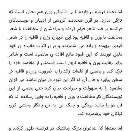
اما بحث درباره ی فایده یا بی فایدگی وزن هم بحثی است که
تازگی ندارد. در قرن هجدهم گروهی از ادیبان و نویسندگان
فرانسه بر ضد شعر قیام کردند و مرادشان از مخالفت با شعر
مخالفت با وزن و قافیه بود.این ادیبان وزن و قافیه را در شعر
قیدی بیهوده و زائد می شمردند و برای اثبات عقیده ی خود
دلیل آوردند که این قیود مانع افاده ی مقصود است و شاعر
برای رعایت وزن و قافیه ناچار است قسمتی از مقاصد خود را
ترک کند و بعضی از کلمات زائد را به ضرورت وزن و قافیه در
سخن بیاورد و حال آن که اگر این قیود در میان نباشد می توان
مقصود را به سهولت و صراحت بیان کرد.حتی بعضی از این
نویسندگان کار مخالفت با وزن و قافیه را به جایی رسانده اند که
آن دو را مانند بردگی و جنگ تن به تن یادگار وحشی گری
نیاکان خود برشمرده اند.
اما بعدها که شاعران بزرگ رمانتیک در فرانسه ظهور کردند و