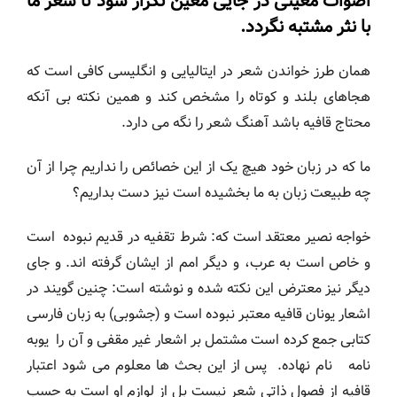
اصوات معینی در جایی معین تکرار شود تا شعر ما
با نثر مشتبه نگردد.
همان طرز خواندن شعر در ایتالیایی و انگلیسی کافی است که
هجاهای بلند و کوتاه را مشخص کند و همین نکته بی آنکه
محتاج قافیه باشد آهنگ شعر را نگه می دارد.
ما که در زبان خود هیچ یک از این خصائص را نداریم چرا از آن
چه طبیعت زبان به ما بخشیده است نیز دست بداریم؟
خواجه نصیر معتقد است که: شرط تقفیه در قدیم نبوده است
و خاص است به عرب، و دیگر امم از ایشان گرفته اند. و جای
دیگر نیز معترض این نکته شده و نوشته است: چنین گویند در
اشعار یونان قافیه معتبر نبوده است و (جشوبی) به زبان فارسی
کتابی جمع کرده است مشتمل بر اشعار غیر مقفی و آن را یوبه
نامه نام نهاده. پس از این بحث ها معلوم می شود اعتبار
قافیه از فصول ذاتی شعر نیست بل از لوازم او است به حسب