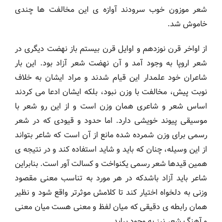
شعر موزون خوب سرودند آوازه ی این مخالفت ها چندی
خاموش شد.
از اواخر قرن نوزدهم و اوایل قرن بیستم باز نهضت دیگری در
شعر اروپا به وجود آمد و آن نهضت شعر آزاد بود. این بار
شاعران خود علمدار این قیام شدند و مراد ایشان به خلاف
نوبت پیش، مخالفت با وزن نبود، بلکه ایشان ادعا می کردند
اساس شعر و شاعری همان وزن است و از این رو شعر با
موسیقی پیوند خویشی دارد. اما حدود و قیودی که در شعر
رسمی برای وزن شمرده شده مانع از آن است که شاعر بتواند
از این وسیله، چنان که باید و شاید استفاده کند و در نتیجه ی
همین قیدها شعر رسمی یکنواخت و کسالت آور است. بنابراین
شاعر باید آزاد باشدکه در هر مورد به تناسب معنی مقصود
وزنی به دلخواه اختیار کند تا کلامش موثرتر واقع شود و نظیر
همان رابطه ی دقیقی که میان لفظ و معنی هست میان معنی
و آهنگ شعر نیز به وجود بیاید.