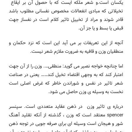
یکسان است.و شعر ملکه ایست که با حصول آن بر ایقاع
تخیلاتی که مبادی انفعالات مخصوص نفسانی مطلوب باشد
قادر شوند و مراد از تخییل تاثیر کلام است در نفساز جهت
قبض یا بسط و یا جز آن.
آنچه از این تعریفات بر می آید این است که نزد حکمان و
منطقیان وزن و قافیه به ضرورت ملازم شعر نیست.
اما چنانچه خواجه نصیر می گوید: منطقی…. وزن را از آن جهت
اعتبار کند که به وجهی اقتضاء تخیل کند…… یعنی در صناعت
شعر تاثیر در نفس و شوراندن خاطر که غرض اصلی است
نخست به وسیله ی وزن حاصل می شود.
درباره ی تاثیر وزن در ذهن عقاید متعددی است. سپنسر
spencer معتقد است که وزن ، گذشته از آنکه تقلید آهنگ
شور و هیجان است وسیله ای برای صرفه جویی در توجه ذهن