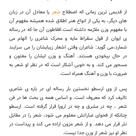
از قدیمی ترین زمانی که اصطلاح
شعر
یا معادل آن در زبان
های دیگر، به یکی از انواع هنر اطلاق شده همیشه مفهوم آن
با مفهوم وزن ملازمه داشته است.افلاطون آن جا که در رساله
ی ایوان از قول سقراط مایه و محرک شاعری را الهام می
شمارد،می گوید: شاعران وقتی اشعار زیبایشان را می سرایند
در حال بیخودی هستند. آهنگ و وزن ایشان را مفتون و
مسحور می کند. و به خوبی آشکار است که در نظر او شعر به
ضرورت با وزن و آهنگ همراه است.
پس از وی ارسطو نخستین بار رساله ای در باره ی شاعری
تالیف کرد که معروف است. و اساس همه ی بحث ها در فن
شعر ، چه در مشرق و چه در اروپا قرار گرفته است. ارسطو
چنانکه از فحوای عباراتش معلوم می شود، شعر را در مقابل
نثر قرار می دهد. و از شعر مزون اراده می کند و پیداست در
نظر او نیز شعر از وزن جدا نیست.