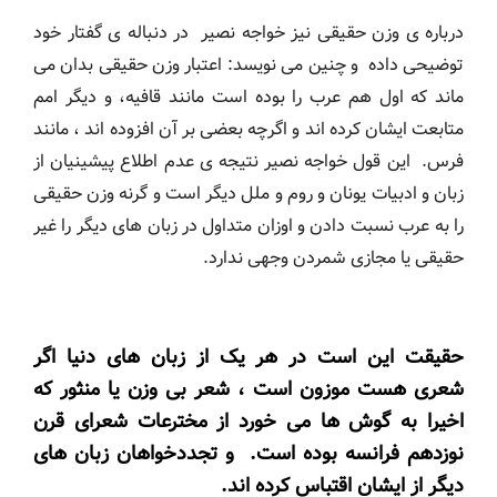
درباره ی وزن حقیقی نیز خواجه نصیر در دنباله ی گفتار خود
توضیحی داده و چنین می نویسد: اعتبار وزن حقیقی بدان می
ماند که اول هم عرب را بوده است مانند قافیه، و دیگر امم
متابعت ایشان کرده اند و اگرچه بعضی بر آن افزوده اند ، مانند
فرس. این قول خواجه نصیر نتیجه ی عدم اطلاع پیشینیان از
زبان و ادبیات یونان و روم و ملل دیگر است و گرنه وزن حقیقی
را به عرب نسبت دادن و اوزان متداول در زبان های دیگر را غیر
حقیقی یا مجازی شمردن وجهی ندارد.
حقیقت این است در هر یک از زبان های دنیا اگر
شعری هست موزون است ، شعر بی وزن یا منثور که
اخیرا به گوش ها می خورد از مخترعات شعرای قرن
نوزدهم فرانسه بوده است. و تجددخواهان زبان های
دیگر از ایشان اقتباس کرده اند.