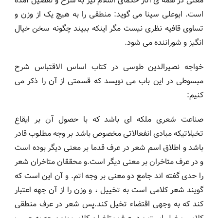
معنی در همه ی آثار حکمای اسلام نیز به شرح و تفصیل آمده
است. ابوعلی سینا می گوید: منطقی را به هیچ یک از وزن و
تساوی قافیه نظری نیست مگر اینکه ببیند چگونه سخن خیال
انگیز و شوراننده می شود.
خواجه نصیرالدین طوسی در کتاب اساس الاقتباس شرح
مبسوطی در این باب می نویسد که قسمتی از آن را ذکر می
کنیم:
صناعت شعری ملکه ای باشد که با حصول آن بر ایقاع
تخیلاتیکه مبادی انفعالاتی مخصوص باشد بر وجه مطلوب قادر
باشد و اطلاق اسم شعر در عرف قدما بر معنی دیگر بوده است
و در عرف متاخران بر معنی دیگر است.و محققان متاخران شعر
را حدی گفته اند جامع دو معنی بر وجه اتم. و آن این است که
گویند شعر کلامی است به تخییل ، و وزن را از آن جهه اعتبار
کند که به وجهی اقتضاء تخیل کند.پس شعر در عرف منطقی