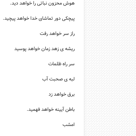
هوش محزون نباتی را خواهد دید.
پیچکی دور تماشای خدا خواهد پیچید.
راز سر خواهد رفت
ریشه ی زهد زمان خواهد پوسید
سر راه ظلمات
لبه ی صحبت آب
برق خواهد زد
باطن آیینه خواهد فهمید.
امشب