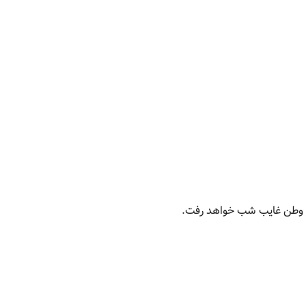
ر وطن غایب شب خواهد رفت.