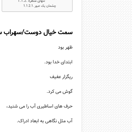
تنهای منظره
چشمان یک عبور
سمت خیال دوست/سهراب س
ظهر بود
ابتدای خدا بود.
ریگزار عفیف
گوش می کرد.
حرف های اساطیری آب را می شنید،
آب مثل نگاهی به ابعاد ادراک.