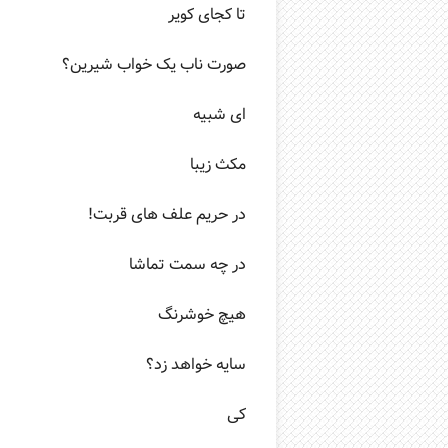
تا کجای کویر
صورت ناب یک خواب شیرین؟
ای شبیه
مکث زیبا
در حریم علف های قربت!
در چه سمت تماشا
هیچ خوشرنگ
سایه خواهد زد؟
کی