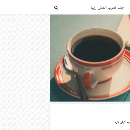
چند ضرب المثل زیبا
یم کیان فرد