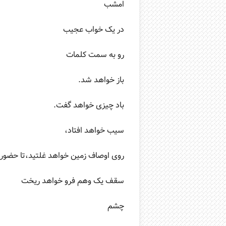
امشب
در یک خواب عجیب
رو به سمت کلمات
باز خواهد شد.
باد چیزی خواهد گفت.
سیب خواهد افتاد،
روی اوصاف زمین خواهد غلتید،تا حضو
سقف یک وهم فرو خواهد ریخت
چشم