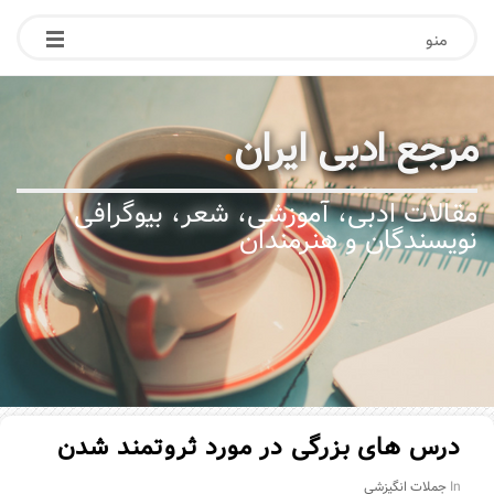
منو
مرجع ادبی ایران
.
مقالات ادبی، آموزشی، شعر، بیوگرافی
نویسندگان و هنرمندان
درس های بزرگی در مورد ثروتمند شدن
In
جملات انگیزشی