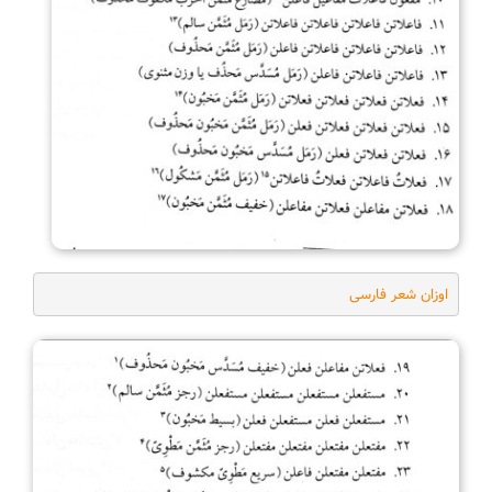
اوزان شعر فارسی