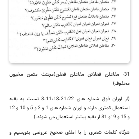
31- مفاعلن فعلاتن مفاعلن فعلن(مجتث مثمن مخبون
محذوف)
(از اوزان فوق شماره های 3،11،18،21،22 نسبت به بقیه
استعمال کمتری دارند و اوزان شماره های 1 و 2 و 5 و 10 و 12
و 15 و 19و 31 از بقیه بیشتر استعمال می شوند.)
هرگاه کلمات شعری را با املای صحیح عروضی بنویسیم و