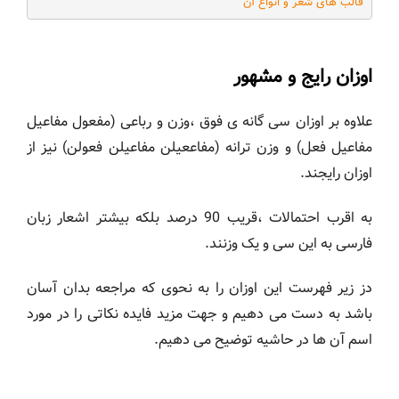
قالب های شعر و انواع آن
اوزان رایج و مشهور
علاوه بر اوزان سی گانه ی فوق ،وزن و رباعی (مفعول مفاعیل
مفاعیل فعل) و وزن ترانه (مفاععیلن مفاعیلن فعولن) نیز از
اوزان رایجند.
به اقرب احتمالات ،قریب 90 درصد بلکه بیشتر اشعار زبان
فارسی به این سی و یک وزنند.
دز زیر فهرست این اوزان را به نحوی که مراجعه بدان آسان
باشد به دست می دهیم و جهت مزید فایده نکاتی را در مورد
اسم آن ها در حاشیه توضیح می دهیم.