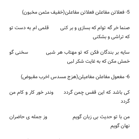
5- فعلاتن مفاعلن فعلاتن مفاعلن(خفیف مثمن مخبون)
صنما خر گه توام که بسازی و بر کنی قلمی ام به دست تو
که تراشی و بشکنی
سایه بر بندگان فکن که تو مهتاب هر شبی سخنی گو
خمش مکن که به غایت شکر لبی
6- مفعول مفاعلن مفاعیلن(هزج مسدس اخرب مقبوض)
کی باشد که این قفس چمن گردد وندر خور کار و کام من
گردد
من با تو حدیث بی زبان گویم وز جمله ی حاضران
نهان گویم