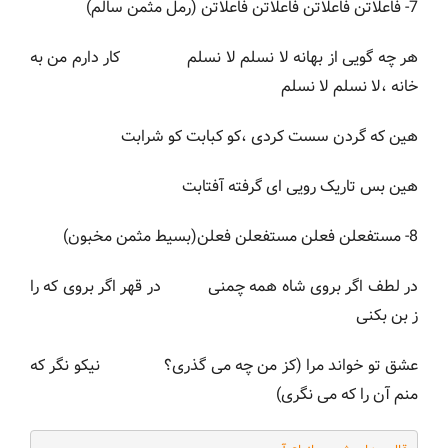
7- فاعلاتن فاعلاتن فاعلاتن فاعلاتن (رمل مثمن سالم)
هر چه گویی از بهانه لا نسلم لا نسلم کار دارم من به
خانه ،لا نسلم لا نسلم
هین که گردن سست کردی ،کو کبابت کو شرابت
هین بس تاریک رویی ای گرفته آفتابت
8- مستفعلن فعلن مستفعلن فعلن(بسیط مثمن مخبون)
در لطف اگر بروی شاه همه چمنی در قهر اگر بروی که را
ز بن بکنی
عشق تو خواند مرا (کز من چه می گذری؟ نیکو نگر که
منم آن را که می نگری)