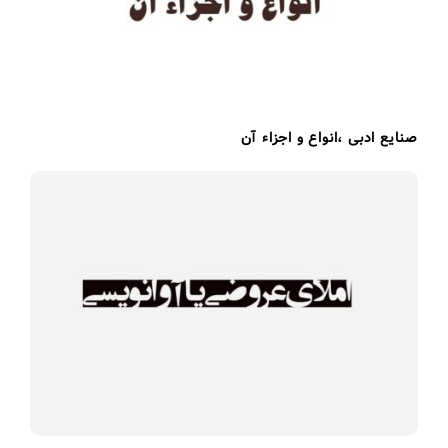
صنایع ادبی ،انواع و اجزاء آن