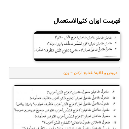
فهرست اوزان کثیرالاستعمال
عروض و قافیه/تقطیع- ارکان – وزن