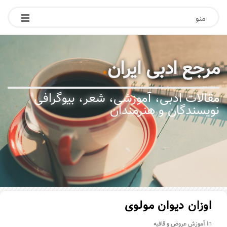
منو
مرجع ادبی ایران
.
مقالات ادبی، آموزشی، شعر، بیوگرافی
نویسندگان و هنرمندان
اوزان دیوان مولوی
In
آموزش عروض و قافیه