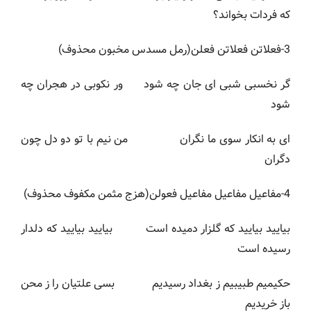
که فردات بخواند؟
3-فعلاتن فعلاتن فعلن(رمل مسدس مخبون محذوف)
گر نخسبی شبی ای جان چه شود ور نکوبی در هجران چه
شود
ای به انکار سوی ما نگران من نیم با تو دو دل چون
دگران
4-مفاعیل مفاعیل مفاعیل فعولن(هزج مثمن مکفوف محذوف)
بیایید بیایید که گلزار دمیده است بیایید بیایید که دلدار
رسیده است
حکیمیم طبیبیم ز بغداد رسیدیم بسی علتیان را ز محن
باز خریدیم