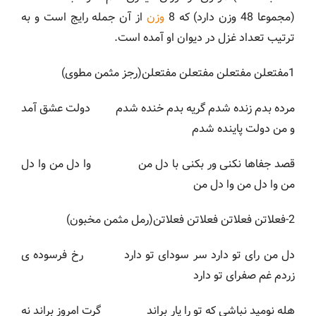
(مجموعا 48 وزن دارد) که 8
وزن
از آن جمله رایج است و به
ترتیب تعداد غزل در دیوان او آمده است.
1مفتعلن مفتعلن مفتعلن مفتعلن(رجز مثمن مطوی)
مرده بدم زنده شدم گریه بدم خنده شدم دولت عشق آمد
و من دولت پاینده شدم
قصد جفاها نکنی ور بکنی با دل من وا دل من وا دل
من وا دل من وا دل من
2-فعلاتن فعلاتن فعلاتن فعلاتن(رمل مثمن مخبون)
دل من رای تو دارد سر سودای تو دارد رخ فرسوده ی
زردم غم صفرای تو دارد
هله نومید نباشی که تو را یار براند گرت امروز براند نه